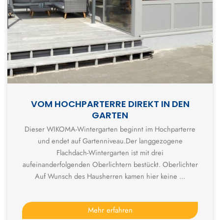
VOM HOCHPARTERRE DIREKT IN DEN
GARTEN
Dieser WIKOMA-Wintergarten beginnt im Hochparterre
und endet auf Gartenniveau.Der langgezogene
Flachdach-Wintergarten ist mit drei
aufeinanderfolgenden Oberlichtern bestückt. Oberlichter
Auf Wunsch des Hausherren kamen hier keine ...
Mehr erfahren