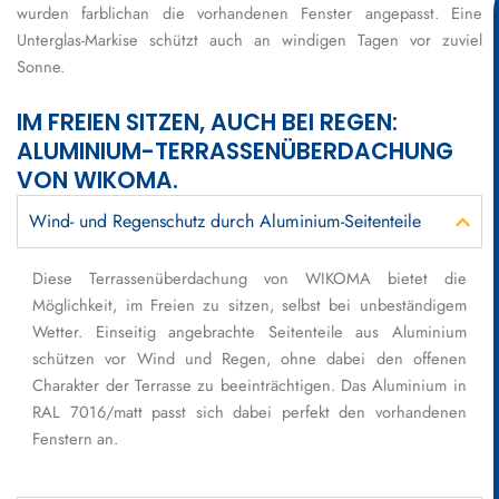
wurden farblichan die vorhandenen Fenster angepasst. Eine
Unterglas-Markise schützt auch an windigen Tagen vor zuviel
Sonne.
IM FREIEN SITZEN, AUCH BEI REGEN:
ALUMINIUM-TERRASSENÜBERDACHUNG
VON WIKOMA.
Wind- und Regenschutz durch Aluminium-Seitenteile
Diese Terrassenüberdachung von WIKOMA bietet die
Möglichkeit, im Freien zu sitzen, selbst bei unbeständigem
Wetter. Einseitig angebrachte Seitenteile aus Aluminium
schützen vor Wind und Regen, ohne dabei den offenen
Charakter der Terrasse zu beeinträchtigen. Das Aluminium in
RAL 7016/matt passt sich dabei perfekt den vorhandenen
Fenstern an.