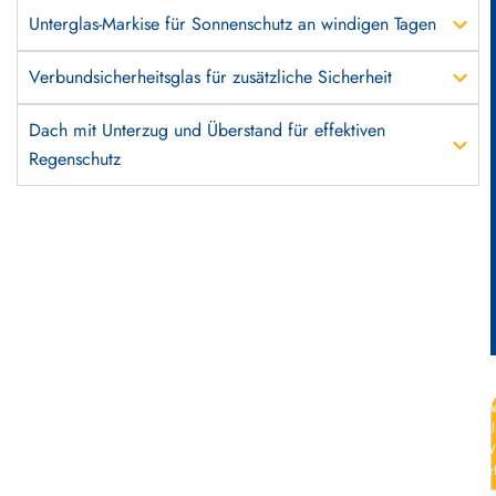
Unterglas-Markise für Sonnenschutz an windigen Tagen
Verbundsicherheitsglas für zusätzliche Sicherheit
Dach mit Unterzug und Überstand für effektiven
Regenschutz
Me
Al
Wi
er