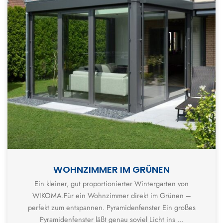
WOHNZIMMER IM GRÜNEN
Ein kleiner, gut proportionierter Wintergarten von
WIKOMA.Für ein Wohnzimmer direkt im Grünen –
perfekt zum entspannen. Pyramidenfenster Ein großes
Pyramidenfenster läßt genau soviel Licht ins ...